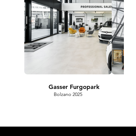
Gasser Furgopark
Bolzano 2025
Cam