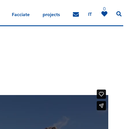
0
IT
Facciate
projects
DE
EN