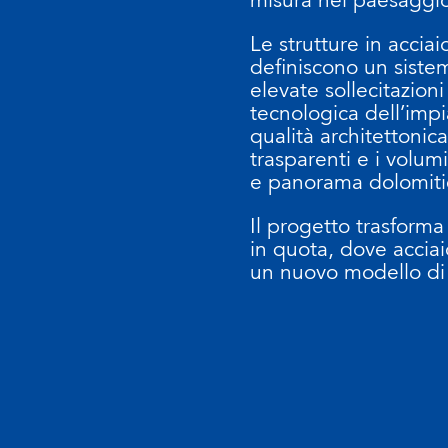
Le strutture in acciai
definiscono un sistem
elevate sollecitazion
tecnologica dell’impi
qualità architettoni
trasparenti e i volumi
e panorama dolomiti
Il progetto trasforma 
in quota, dove accia
un nuovo modello di a