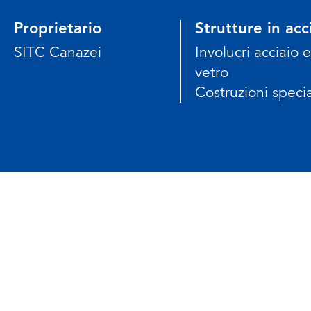
Proprietario
Strutture in acc
SITC Canazei
Involucri acciaio e
vetro
Costruzioni specia