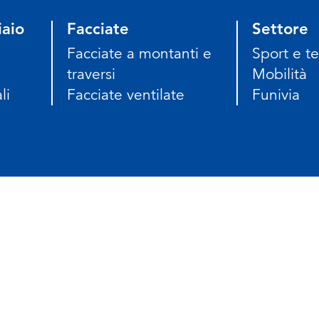
iaio
Facciate
Settore
Facciate a montanti e
Sport e t
traversi
Mobilità
li
Facciate ventilate
Funivia