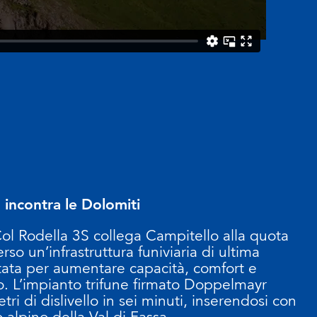
io incontra le Dolomiti
ol Rodella 3S collega Campitello alla quota
rso un’infrastruttura funiviaria di ultima
ata per aumentare capacità, comfort e
io. L’impianto trifune firmato Doppelmayr
ri di dislivello in sei minuti, inserendosi con
alpino della Val di Fassa.