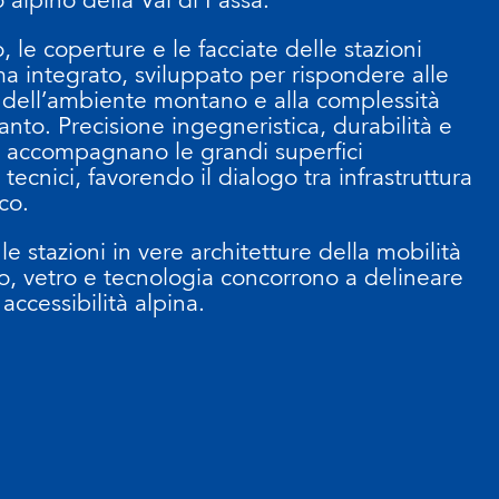
o, le coperture e le facciate delle stazioni
a integrato, sviluppato per rispondere alle
i dell’ambiente montano e alla complessità
anto. Precisione ingegneristica, durabilità e
ca accompagnano le grandi superfici
 tecnici, favorendo il dialogo tra infrastruttura
co.
le stazioni in vere architetture della mobilità
io, vetro e tecnologia concorrono a delineare
ccessibilità alpina.