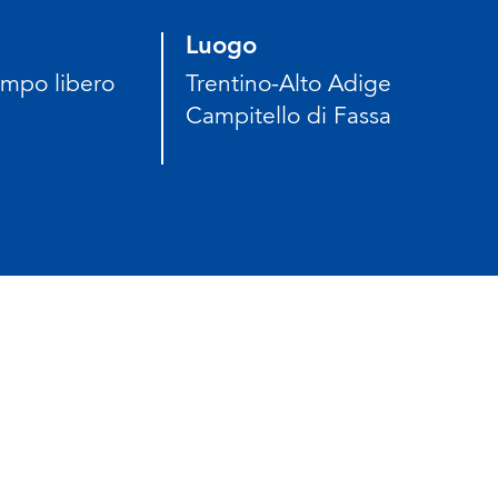
Luogo
empo libero
Trentino-Alto Adige
Campitello di Fassa