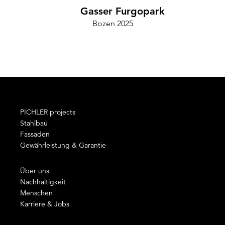
Gasser Furgopark
Bozen 2025
Cam
PICHLER projects
Stahlbau
Fassaden
Gewährleistung & Garantie
Über uns
Nachhaltigkeit
Menschen
Karriere & Jobs