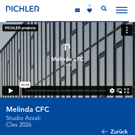
0
Melinda CFC
Studio Azzali
Cles 2026
Zurück