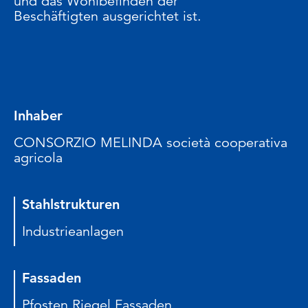
und das Wohlbefinden der
Beschäftigten ausgerichtet ist.
Inhaber
CONSORZIO MELINDA società cooperativa
agricola
Stahlstrukturen
Industrieanlagen
Fassaden
Pfosten Riegel Fassaden