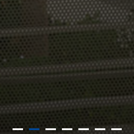
1
2
3
4
5
6
7