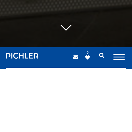
0
Stahl-Membran-
Hüllen