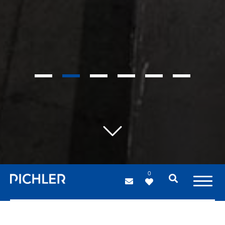
1
2
3
4
5
6
0