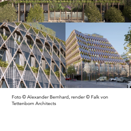
Foto © Alexander Bernhard, render © Falk von
Tettenborn Architects