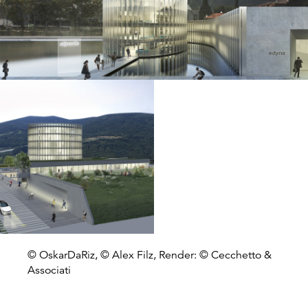
© OskarDaRiz, © Alex Filz, Render: © Cecchetto &
Associati